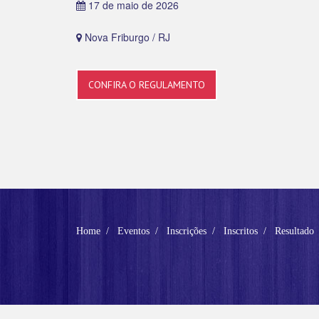
17 de maio de 2026
Nova Friburgo / RJ
CONFIRA O REGULAMENTO
Home
Eventos
Inscrições
Inscritos
Resultado