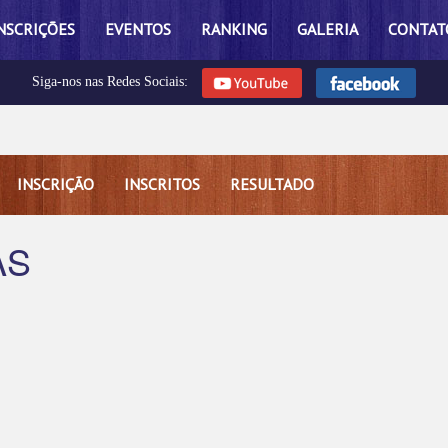
NSCRIÇÕES
EVENTOS
RANKING
GALERIA
CONTAT
Siga-nos nas Redes Sociais:
INSCRIÇÃO
INSCRITOS
RESULTADO
AS