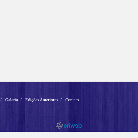
Galeria
Edições Anteriores
Contato