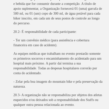
e bebida que for consumir durante a competição. A título de
apoio suplementar, a Organização fornecerá 01 (uma) garrafa de
500 ml, ou 01 (um) copo de 300 ml, de água potável para cada
biker inscrito, em cada um de seus postos de controle ao longo
do percurso.
20.2- É responsabilidade de cada participante:
- Ter um convênio médico (para assistência e cobertura
financeira em caso de acidente).
As equipes médicas que trabalham no evento prestarão somente
os primeiros socorros e encaminhamento do acidentado para um
hospital mais próximo. A partir daí termina a sua
responsabilidade. Todas as despesas hospitalares correrão por
conta do acidentado.
- Zelar pela boa imagem do mountain bike e pela preservação da
natureza.
20.3- A organização não se responsabiliza por objetos dos atletas
esquecidos e/ou deixados sob a responsabilidade dos Staffs ou
qualquer outra pessoa relacionada ao evento.