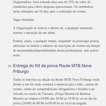
Organizadora. Será cobrada uma taxa de 15% do valor do
reembolso para cobrir despesas operacionais. Os reembolsos
serão efetuados até 10 dias após a realização do evento.
Vagas limitadas.
À Organização se reserva o direito de, a qualquer momento,
rejeitar a inscrição de um atleta.
Poderá, ainda, a qualquer tempo, suspender ou prorrogar prazos,
adicionar ou limitar o número de inscrições do evento em função
de necessidades/disponibilidades técnicas/estruturais, sem prévio
aviso.
Entrega do Kit da prova Route MTB Nova
Friburgo
Todos os inscritos na edição da Route MTB Nova Friburgo terão
direito a um kit onde constará o numeral para a bike, camisa do
evento, colete do competidor(uso obrigatório) e brindes a ser
retirado no centro de Turismo, (Praça Dermerval Barbosa
Moreira na véspera (19/08) das 18:00 as 19:00 hs ou no dia da
prova (20/08) de 08:00 às 09:00 hs no local da largada.