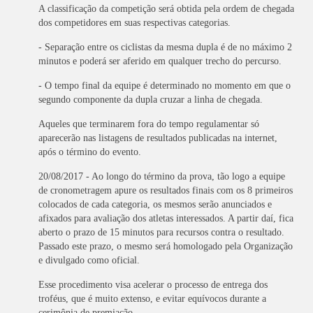
A classificação da competição será obtida pela ordem de chegada
dos competidores em suas respectivas categorias.
- Separação entre os ciclistas da mesma dupla é de no máximo 2
minutos e poderá ser aferido em qualquer trecho do percurso.
- O tempo final da equipe é determinado no momento em que o
segundo componente da dupla cruzar a linha de chegada.
Aqueles que terminarem fora do tempo regulamentar só
aparecerão nas listagens de resultados publicadas na internet,
após o término do evento.
20/08/2017 - Ao longo do término da prova, tão logo a equipe
de cronometragem apure os resultados finais com os 8 primeiros
colocados de cada categoria, os mesmos serão anunciados e
afixados para avaliação dos atletas interessados. A partir daí, fica
aberto o prazo de 15 minutos para recursos contra o resultado.
Passado este prazo, o mesmo será homologado pela Organização
e divulgado como oficial.
Esse procedimento visa acelerar o processo de entrega dos
troféus, que é muito extenso, e evitar equívocos durante a
cerimônia de premiação.