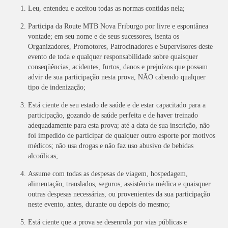
Leu, entendeu e aceitou todas as normas contidas nela;
Participa da Route MTB Nova Friburgo por livre e espontânea
vontade; em seu nome e de seus sucessores, isenta os
Organizadores, Promotores, Patrocinadores e Supervisores deste
evento de toda e qualquer responsabilidade sobre quaisquer
conseqüências, acidentes, furtos, danos e prejuízos que possam
advir de sua participação nesta prova, NÃO cabendo qualquer
tipo de indenização;
Está ciente de seu estado de saúde e de estar capacitado para a
participação, gozando de saúde perfeita e de haver treinado
adequadamente para esta prova; até a data de sua inscrição, não
foi impedido de participar de qualquer outro esporte por motivos
médicos; não usa drogas e não faz uso abusivo de bebidas
alcoólicas;
Assume com todas as despesas de viagem, hospedagem,
alimentação, translados, seguros, assistência médica e quaisquer
outras despesas necessárias, ou provenientes da sua participação
neste evento, antes, durante ou depois do mesmo;
Está ciente que a prova se desenrola por vias públicas e