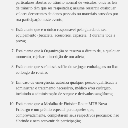
particulares abertas ao trânsito normal de veículos, onde as leis
de trânsito têm que ser respeitadas; assume ressarcir quaisquer
valores decorrentes de danos pessoais ou materiais causados por
sua participação neste evento;
Está ciente que é o único responsável pela guarda de seu
equipamento (bicicleta, acessórios, capacete...) durante toda a
prova;
Está ciente que à Organização se reserva o direito de, a qualquer
momento, rejeitar a inscrição de um atleta;
Está ciente que será desclassificado se jogar embalagens ou lixo
ao longo do roteiro;
Em caso de emergência, autoriza qualquer pessoa qualificada a
administrar o tratamento necessário, médico e/ou cirúrgico,
incluindo a administração de sangue e derivados sangüíneos;
Está ciente que a Medalha de Finisher Route MTB Nova
Friburgo é um prêmio especial para aqueles que,
comprovadamente, completarem seus respectivos percursos; não
é brinde e nem souvenir de participação;